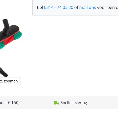
Bel
0314 - 74 03 20
of
mail ons
voor een o
n te zoomen
anaf € 150,-
Snelle levering