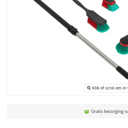
Klik of scrol om i
Gratis bezorging v