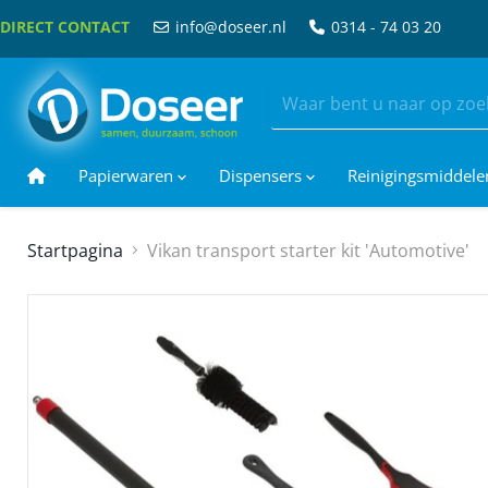
DIRECT CONTACT
info@doseer.nl
0314 - 74 03 20
Papierwaren
Dispensers
Reinigingsmiddel
Startpagina
Vikan transport starter kit 'Automotive'