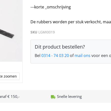
---korte _omschrijving
De rubbers worden per stuk verkocht, maar 
SKU
LGMI0019
Dit product bestellen?
Bel
0314 - 74 03 20
of
mail ons
voor een o
n te zoomen
anaf € 150,-
Snelle levering