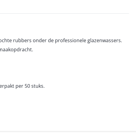
rkochte rubbers onder de professionele glazenwassers.
nmaakopdracht.
erpakt per 50 stuks.