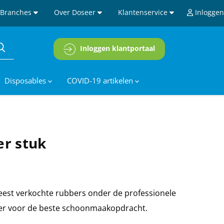
Branches
Over Doseer
Klantenservice
Inloggen
Inloggen klantportaal
Disposables
COVID-19 artikelen
er stuk
meest verkochte rubbers onder de professionele
er voor de beste schoonmaakopdracht.