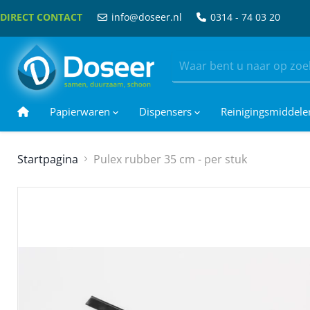
DIRECT CONTACT
info@doseer.nl
0314 - 74 03 20
Papierwaren
Dispensers
Reinigingsmiddel
Startpagina
Pulex rubber 35 cm - per stuk