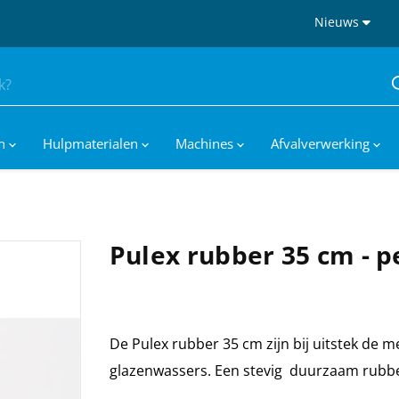
Nieuws
en
Hulpmaterialen
Machines
Afvalverwerking
Pulex rubber 35 cm - p
De Pulex rubber 35 cm zijn bij uitstek de 
glazenwassers. Een stevig duurzaam rubb