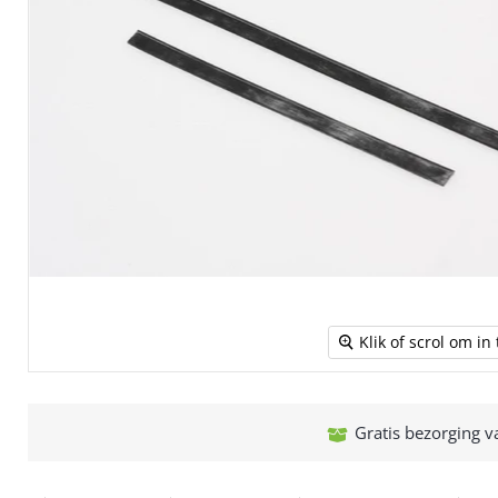
Klik of scrol om i
Gratis bezorging v