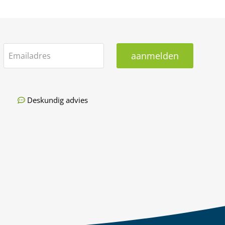
aanmelden
Emailadres
Deskundig advies