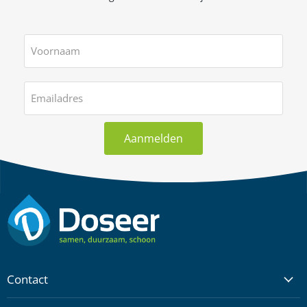
Voornaam
Emailadres
Aanmelden
Contact