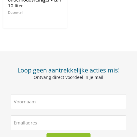
10 liter
Doseer.nl
Loop geen aantrekkelijke acties mis!
Ontvang direct voordeel in je mail
Voornaam
Emailadres